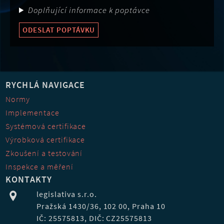
Doplňující informace k poptávce
ODESLAT POPTÁVKU
RYCHLÁ NAVIGACE
Normy
Implementace
Systémová certifikace
Výrobková certifikace
Zkoušení a testování
Inspekce a měření
KONTAKTY
legislativa s.r.o.
Pražská 1430/36, 102 00, Praha 10
IČ: 25575813, DIČ: CZ25575813