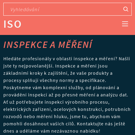
ISO
INSPEKCE A MĚŘENÍ
Hledáte profesionály v oblasti inspekce a měření? Našli
jste ty nejpovolanější. Inspekce a měření jsou
základními kroky k zajištění, že vaše produkty a
procesy splňují všechny normy a specifikace.
Poskytneme vám komplexní služby, od plánování a
provádění inspekcí až po přesné měření a analýzu dat.
Ať už potřebujete inspekci výrobního procesu,
elektrických zařízení, ocelových konstrukcí, potrubních
rozvodů nebo měření hluku, jsme tu, abychom vám
pomohli dosáhnout vašich cílů. Kontaktujte nás ještě
dnes a uděláme vám nezávaznou nabídku!