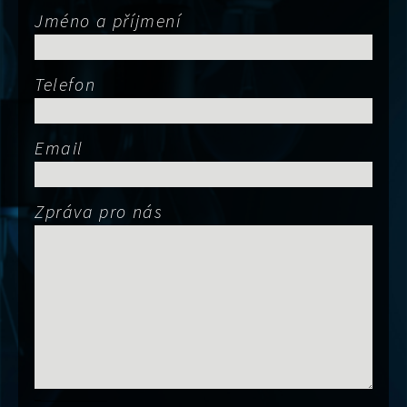
Jméno a příjmení
Telefon
Email
Zpráva pro nás
Obor činnost