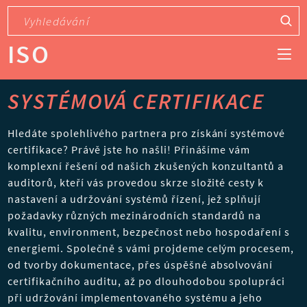
ISO
SYSTÉMOVÁ CERTIFIKACE
Hledáte spolehlivého partnera pro získání systémové
certifikace? Právě jste ho našli! Přinášíme vám
komplexní řešení od našich zkušených konzultantů a
auditorů, kteří vás provedou skrze složité cesty k
nastavení a udržování systémů řízení, jež splňují
požadavky různých mezinárodních standardů na
kvalitu, environment, bezpečnost nebo hospodaření s
energiemi. Společně s vámi projdeme celým procesem,
od tvorby dokumentace, přes úspěšné absolvování
certifikačního auditu, až po dlouhodobou spolupráci
při udržování implementovaného systému a jeho