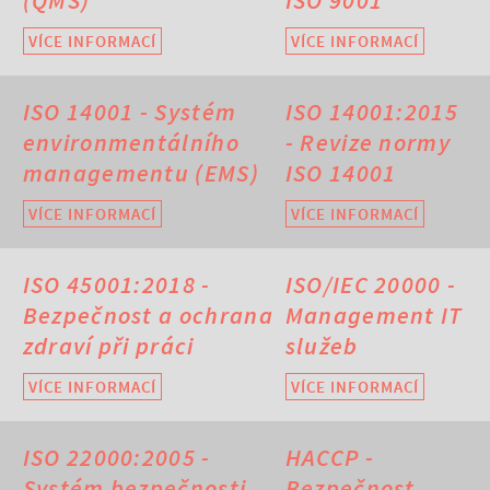
(QMS)
ISO 9001
VÍCE INFORMACÍ
VÍCE INFORMACÍ
ISO 14001 - Systém
ISO 14001:2015
environmentálního
- Revize normy
managementu (EMS)
ISO 14001
VÍCE INFORMACÍ
VÍCE INFORMACÍ
ISO 45001:2018 -
ISO/IEC 20000 -
Bezpečnost a ochrana
Management IT
zdraví při práci
služeb
VÍCE INFORMACÍ
VÍCE INFORMACÍ
ISO 22000:2005 -
HACCP -
Systém bezpečnosti
Bezpečnost