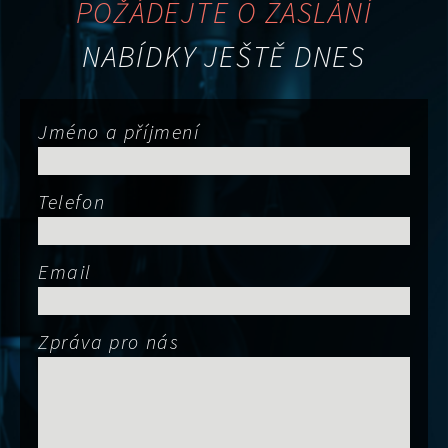
POŽÁDEJTE O ZASLÁNÍ
NABÍDKY JEŠTĚ DNES
Jméno a příjmení
Telefon
Email
Zpráva pro nás