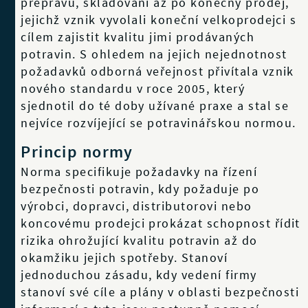
přepravu, skladování až po konečný prodej,
jejichž vznik vyvolali koneční velkoprodejci s
cílem zajistit kvalitu jimi prodávaných
potravin. S ohledem na jejich nejednotnost
požadavků odborná veřejnost přivítala vznik
nového standardu v roce 2005, který
sjednotil do té doby užívané praxe a stal se
nejvíce rozvíjející se potravinářskou normou.
Princip normy
Norma specifikuje požadavky na řízení
bezpečnosti potravin, kdy požaduje po
výrobci, dopravci, distributorovi nebo
koncovému prodejci prokázat schopnost řídit
rizika ohrožující kvalitu potravin až do
okamžiku jejich spotřeby. Stanoví
jednoduchou zásadu, kdy vedení firmy
stanoví své cíle a plány v oblasti bezpečnosti