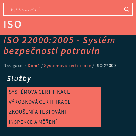
ISO
ISO 22000:2005 - Systém
bezpečnosti potravin
Navigace: /
Domů
/
Systémová certifikace
/
ISO 22000
Služby
SYSTÉMOVÁ CERTIFIKACE
VÝROBKOVÁ CERTIFIKACE
ZKOUŠENÍ A TESTOVÁNÍ
INSPEKCE A MĚŘENÍ