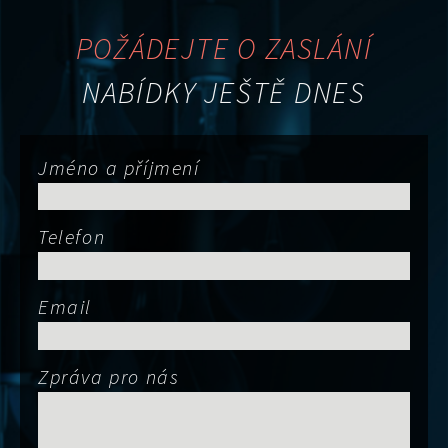
POŽÁDEJTE O ZASLÁNÍ
NABÍDKY JEŠTĚ DNES
Jméno a příjmení
Telefon
Email
Zpráva pro nás