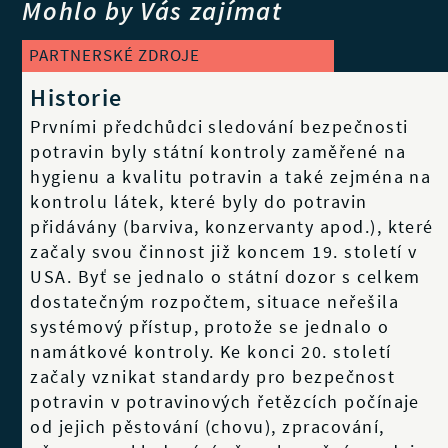
Mohlo by Vás zajímat
PARTNERSKÉ ZDROJE
Historie
Prvními předchůdci sledování bezpečnosti
potravin byly státní kontroly zaměřené na
hygienu a kvalitu potravin a také zejména na
kontrolu látek, které byly do potravin
přidávány (barviva, konzervanty apod.), které
začaly svou činnost již koncem 19. století v
USA. Byť se jednalo o státní dozor s celkem
dostatečným rozpočtem, situace neřešila
systémový přístup, protože se jednalo o
namátkové kontroly. Ke konci 20. století
začaly vznikat standardy pro bezpečnost
potravin v potravinových řetězcích počínaje
od jejich pěstování (chovu), zpracování,